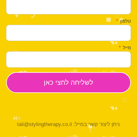
טלפון
מייל
ניתן ליצור קשר במייל: tali@stylingtherapy.co.il