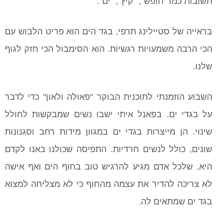
תשובות כמו "חופש", "קיץ", "ים".
בראייה של סטיילינג תרפי, בגד הים הוא פריט הלבוש עם
הכי הרבה משמעויות רגשיות. הוא הסימבול הכי חזק לגוף
שלנו.
השבוע הוזמנתי לתוכנית הבוקר "פאולה ולאון" כדי לדבר
על בגדי ים. בפאנל איתי ישבו נשים שמבקשות לחולל
שינוי. הן מייצרות בגדי ים במגוון מידות רחב וסגנונות
שונים, כולל לנשים חרדיות. התפיסה שכולנו באנו לקדם
היא, שלכל אדם מגיע להרגיש טוב בחוף הים ואף אישה
לא צריכה להדיר את עצמה מהחוף כי לא מצליחה למצוא
בגד ים שמתאים לה.