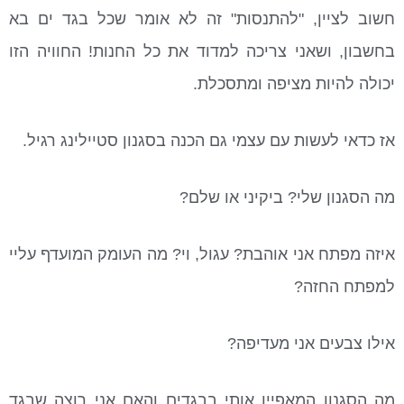
חשוב לציין, "להתנסות" זה לא אומר שכל בגד ים בא
בחשבון, ושאני צריכה למדוד את כל החנות! החוויה הזו
יכולה להיות מציפה ומתסכלת.
אז כדאי לעשות עם עצמי גם הכנה בסגנון סטיילינג רגיל.
מה הסגנון שלי? ביקיני או שלם?
איזה מפתח אני אוהבת? עגול, וי? מה העומק המועדף עליי
למפתח החזה?
אילו צבעים אני מעדיפה?
מה הסגנון המאפיין אותי בבגדים והאם אני רוצה שבגד