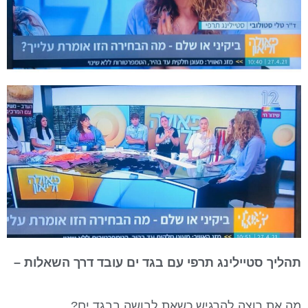
תהליך סטיילינג תרפי עם בגד ים עובד דרך השאלות –
מה את רוצה להרגיש כשאת לבושה בבגד ים?