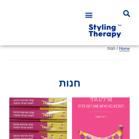
Home
/ חנות
חנות