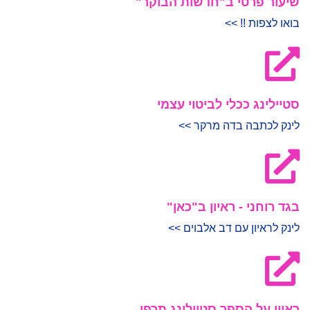
שיעור פרטי ב"חדשות הבוקר"
בואו לצפות !! >>
סטיילינג ככלי לביטוי עצמי
לינק לכתבה בדה מרקר >>
בגד רוחני - ראיון ב"כאן"
לינק לראיון עם דב אלבוים >>
ראיון על הספר סטיילינג תרפי