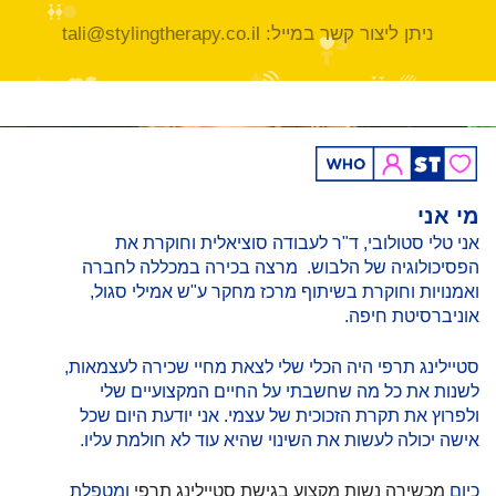
ניתן ליצור קשר במייל: tali@stylingtherapy.co.il
מי אני
אני טלי סטולובי, ד"ר לעבודה סוציאלית וחוקרת את
הפסיכולוגיה של הלבוש. מרצה בכירה במכללה לחברה
ואמנויות וחוקרת בשיתוף מרכז מחקר ע"ש אמילי סגול,
אוניברסיטת חיפה.
סטיילינג תרפי היה הכלי שלי לצאת מחיי שכירה לעצמאות,
לשנות את כל מה שחשבתי על החיים המקצועיים שלי
ולפרוץ את תקרת הזכוכית של עצמי. אני יודעת היום שכל
אישה יכולה לעשות את השינוי שהיא עוד לא חולמת עליו.
כיום
מכשירה נשות מקצוע בגישת סטיילינג תרפי
ומטפלת