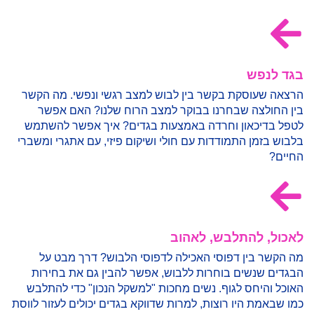
בגד לנפש
הרצאה שעוסקת בקשר בין לבוש למצב רגשי ונפשי. מה הקשר
בין החולצה שבחרנו בבוקר למצב הרוח שלנו? האם אפשר
לטפל בדיכאון וחרדה באמצעות בגדים? איך אפשר להשתמש
בלבוש בזמן התמודדות עם חולי ושיקום פיזי, עם אתגרי ומשברי
החיים?
לאכול, להתלבש, לאהוב
מה הקשר בין דפוסי האכילה לדפוסי הלבוש? דרך מבט על
הבגדים שנשים בוחרות ללבוש, אפשר להבין גם את בחירות
האוכל והיחס לגוף. נשים מחכות "למשקל הנכון" כדי להתלבש
כמו שבאמת היו רוצות, למרות שדווקא בגדים יכולים לעזור לווסת