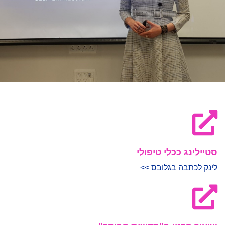
סטיילינג ככלי טיפולי
לינק לכתבה בגלובס >>