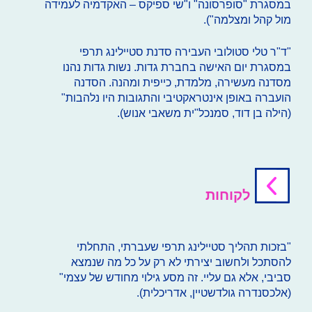
במסגרת "סופרסונה" ו"שי ספיקס – האקדמיה לעמידה
מול קהל ומצלמה").
"ד"ר טלי סטולובי העבירה סדנת סטיילינג תרפי
במסגרת יום האישה בחברת גדות. נשות גדות נהנו
מסדנה מעשירה, מלמדת, כייפית ומהנה. הסדנה
הועברה באופן אינטראקטיבי והתגובות היו נלהבות"
(הילה בן דוד, סמנכל"ית משאבי אנוש).
לקוחות
"בזכות תהליך סטיילינג תרפי שעברתי, התחלתי
להסתכל ולחשוב יצירתי לא רק על כל מה שנמצא
סביבי, אלא גם עליי. זה מסע גילוי מחודש של עצמי"
(אלכסנדרה גולדשטיין, אדריכלית).