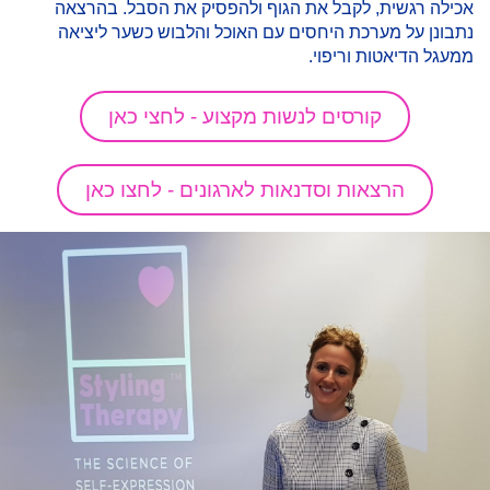
אכילה רגשית, לקבל את הגוף ולהפסיק את הסבל. בהרצאה
נתבונן על מערכת היחסים עם האוכל והלבוש כשער ליציאה
ממעגל הדיאטות וריפוי.
קורסים לנשות מקצוע - לחצי כאן
הרצאות וסדנאות לארגונים - לחצו כאן