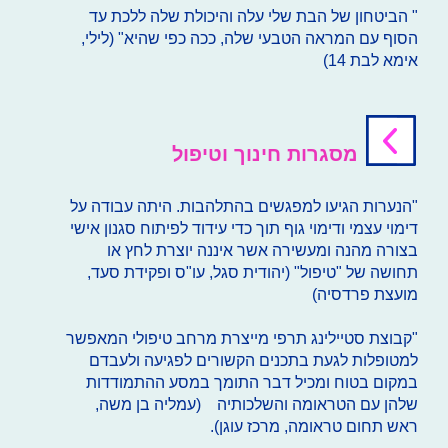
" הביטחון של הבת שלי עלה והיכולת שלה ללכת עד
הסוף עם המראה הטבעי שלה, ככה כפי שהיא" (לילי,
אימא לבת 14)
מסגרות חינוך וטיפול
"הנערות הגיעו למפגשים בהתלהבות. היתה עבודה על
דימוי עצמי ודימוי גוף תוך כדי עידוד לפיתוח סגנון אישי
בצורה מהנה ומעשירה אשר איננה יוצרת לחץ או
תחושה של "טיפול" (יהודית סגל, עו"ס ופקידת סעד,
מועצת פרדסיה)
"קבוצת סטיילינג תרפי מייצרת מרחב טיפולי המאפשר
למטופלות לגעת בתכנים הקשורים לפגיעה ולעבדם
במקום בטוח ומכיל דבר התומך במסע ההתמודדות
שלהן עם הטראומה והשלכותיה (עמליה בן משה,
ראש תחום טראומה, מרכז עוגן).