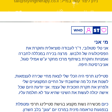
ניתן ליצור קשר במייל: tali@stylingtherapy.co.il
מי אני
אני טלי סטולובי, ד"ר לעבודה סוציאלית וחוקרת את
הפסיכולוגיה של הלבוש. מרצה בכירה במכללה לחברה
ואמנויות וחוקרת בשיתוף מרכז מחקר ע"ש אמילי סגול,
אוניברסיטת חיפה.
סטיילינג תרפי היה הכלי שלי לצאת מחיי שכירה לעצמאות,
לשנות את כל מה שחשבתי על החיים המקצועיים שלי
ולפרוץ את תקרת הזכוכית של עצמי. אני יודעת היום שכל
אישה יכולה לעשות את השינוי שהיא עוד לא חולמת עליו.
כיום
מכשירה נשות מקצוע בגישת סטיילינג תרפי
ומטפלת
בנפגעות טראומה מינית במרכז יום "עוגן" בלב השרון.