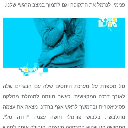
פנימי, לנרמל את התקופה וגם לתמוך במצב הרגשי שלנו.
טל מספרת על מערכת היחסים שלה עם הבגדים שלה
לאורך דרכה המקצועית. כאשר מונתה למנהלת מחלקה
פסיכיאטרית ובהמשך לראש אגף ברה"נ, מצאה את עצמה
מתלבשת בלבוש פורמלי וחשה עצמה "דודה טל".
התחושה הזו שהיא התרחקה מעצמה, הובילה אותה לחפש