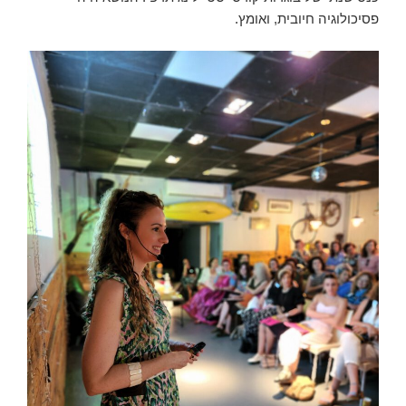
פסיכולוגיה חיובית, ואומץ.