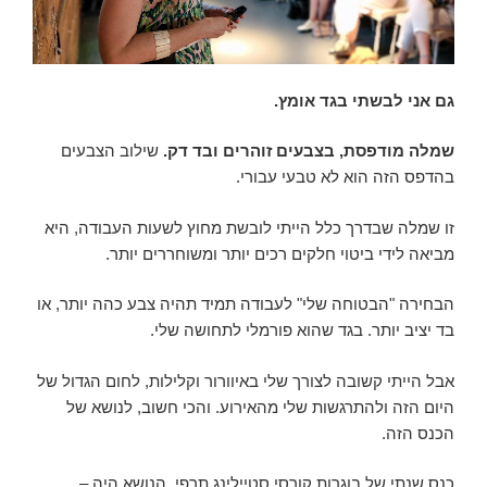
גם אני לבשתי בגד אומץ.
שמלה מודפסת, בצבעים זוהרים ובד דק.
שילוב הצבעים
בהדפס הזה הוא לא טבעי עבורי.
זו שמלה שבדרך כלל הייתי לובשת מחוץ לשעות העבודה, היא
מביאה לידי ביטוי חלקים רכים יותר ומשוחררים יותר.
הבחירה "הבטוחה שלי" לעבודה תמיד תהיה צבע כהה יותר, או
בד יציב יותר. בגד שהוא פורמלי לתחושה שלי.
אבל הייתי קשובה לצורך שלי באיוורור וקלילות, לחום הגדול של
היום הזה ולהתרגשות שלי מהאירוע. והכי חשוב, לנושא של
הכנס הזה.
כנס שנתי של בוגרות קורסי סטיילינג תרפי. הנושא היה –