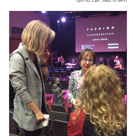
תיאורטי מאוד. אבל מרתק!!