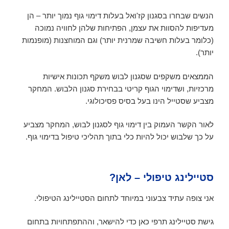
הנשים שבחרו בסגנון קז'ואל בעלות דימוי גוף נמוך יותר – הן
מעדיפות להסוות את עצמן, הפתיחות שלהן לחוויה נמוכה
(כלומר בעלות חשיבה שמרנית יותר) וגם המוחצנות (מופנמות
יותר).
הממצאים משקפים שסגנון לבוש משקף תכונות אישיות
מרכזיות, ושדימוי הגוף קריטי בבחירת סגנון הלבוש. המחקר
מצביע שסטייל הינו בעל בסיס פסיכולוגי.
לאור הקשר העמוק בין דימוי גוף לסגנון לבוש, המחקר מצביע
על כך שלבוש יכול להיות כלי בתוך תהליכי טיפול בדימוי גוף.
סטיילינג טיפולי – לאן?
אני צופה עתיד צבעוני במיוחד לתחום הסטיילינג הטיפולי.
גישת סטיילינג תרפי כאן כדי להישאר, וההתפתחויות בתחום