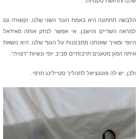
שלנו ותחושת סקסיות.
הלבשה תחתונה היא באמת העור השני שלנו, וקשורה גם
למראה השדיים והישבן. אי אפשר לנתק אותה מאידאל
היופי ומאיך שאנחנו מתבוננות על הגוף שלנו. היא נושאת
איתה המון מטענים תרבותיים סביב יופי ונשיות "רצויה".
ולכן, יש לה פוטנציאל לתהליך סטיילינג תרפי.