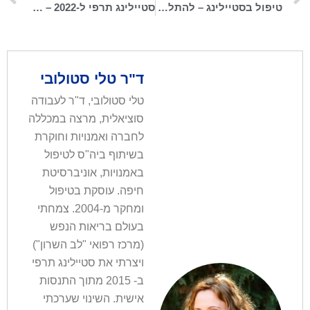
טיפול בסטיילינג – להתלבש כדי להתרגש
סטיילינג תרפי ל-2022 – מה את בוחרת לשחרר מהארון ומהחיים?
ד"ר טלי סטולובי
טלי סטולובי, ד"ר לעבודה
סוציאלית, מרצה במכללה
לחברה ואמנויות וחוקרת
בשיתוף ביה"ס לטיפול
באמנויות, אוניברסיטת
חיפה. עוסקת בטיפול
ומחקר מ-2004. צמחתי
בעולם בריאות הנפש
(מרכז רפואי "לב השרון")
ויצרתי את סטיילינג תרפי
ב- 2015 מתוך התנסות
אישית. השינוי שערכתי