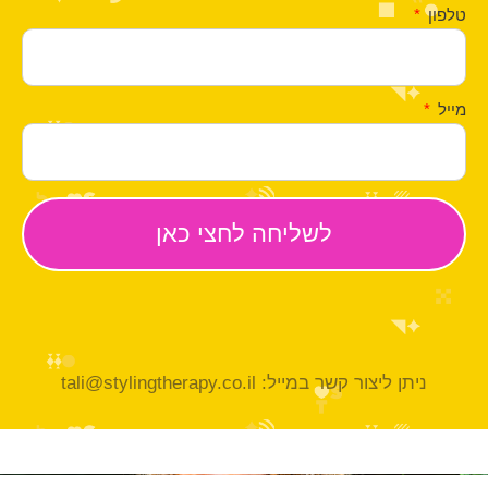
טלפון
מייל
ניתן ליצור קשר במייל: tali@stylingtherapy.co.il