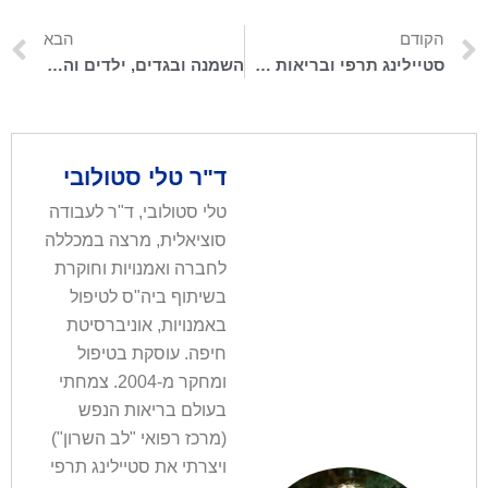
הקודם
הבא
סטיילינג תרפי ובריאות הנפש
השמנה ובגדים, ילדים והורים – עם ורד יפה חאיק
ד"ר טלי סטולובי
טלי סטולובי, ד"ר לעבודה
סוציאלית, מרצה במכללה
לחברה ואמנויות וחוקרת
בשיתוף ביה"ס לטיפול
באמנויות, אוניברסיטת
חיפה. עוסקת בטיפול
ומחקר מ-2004. צמחתי
בעולם בריאות הנפש
(מרכז רפואי "לב השרון")
ויצרתי את סטיילינג תרפי