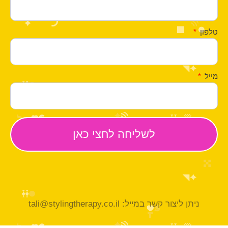
טלפון
מייל
ניתן ליצור קשר במייל: tali@stylingtherapy.co.il